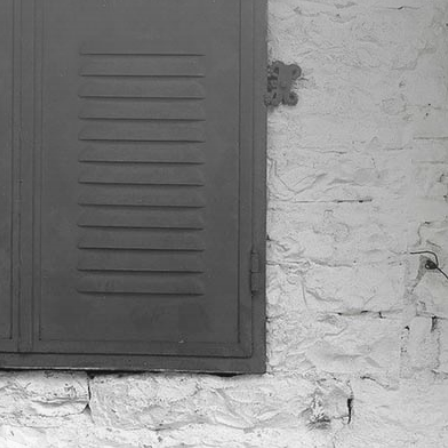
Politique de confidentialité et RGPD
J'ai lu et j'accepte la politique de
confidentialité*
J'accepte de recevoir la newsletter "Les
RV Cultur'Ailes"
Envoi