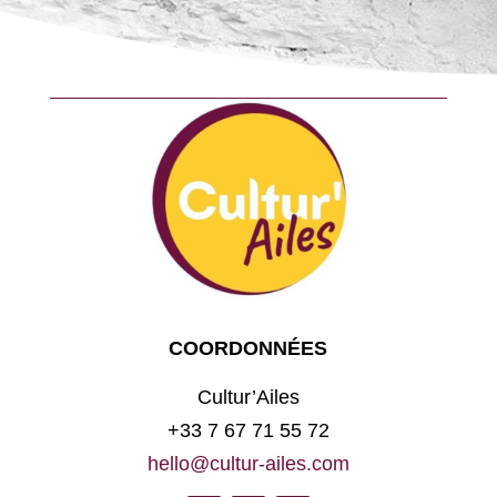
COORDONNÉES
Cultur’Ailes
+33 7 67 71 55 72
hello@cultur-ailes.com