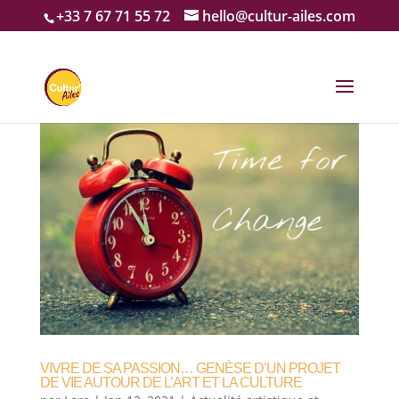
+33 7 67 71 55 72
hello@cultur-ailes.com
VIVRE DE SA PASSION… GENÈSE D’UN PROJET
DE VIE AUTOUR DE L’ART ET LA CULTURE