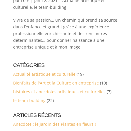
par
Lore
|
Jan 12, 2021
|
Actualité artistique et
culturelle
,
le team-building
Vivre de sa passion… Un chemin qui prend sa source
dans l’enfance et grandit grâce à une expérience
professionnelle enrichissante et des rencontres
déterminantes… pour donner naissance à une
entreprise unique et à mon image
CATÉGORIES
Actualité artistique et culturelle
(19)
Bienfaits de l'Art et la Culture en entreprise
(10)
histoires et anecdotes artistiques et culturelles
(7)
le team-building
(22)
ARTICLES RÉCENTS
Anecdote : le jardin des Plantes en fleurs !