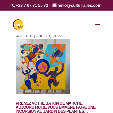
+33 7 67 71 55 72
hello@cultur-ailes.com
UNE FRESQUE POUR CÉLÉBRER LE
FÉMINISME
par
Lore
|
Jan 19, 2022
PRENEZ VOTRE BÂTON DE MARCHE,
AUJOURD’HUI JE VOUS EMMÈNE FAIRE UNE
INCURSION AU JARDIN DES PLANTES…