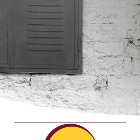
Politique de confidentialité et RGPD
J'ai lu et j'accepte la politique de
confidentialité*
J'accepte de recevoir la newsletter "Les
RV Cultur'Ailes"
Envoi