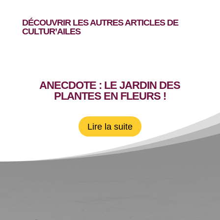
DÉCOUVRIR LES AUTRES ARTICLES DE
CULTUR’AILES
ANECDOTE : LE JARDIN DES
PLANTES EN FLEURS !
Lire la suite
CONTACTEZ-MOI !
Vous avez une idée, un projet, une envie, un
rêve... Parlons-en ! Je saurai adapter mes
solutions à vos objectifs, besoins et attentes.