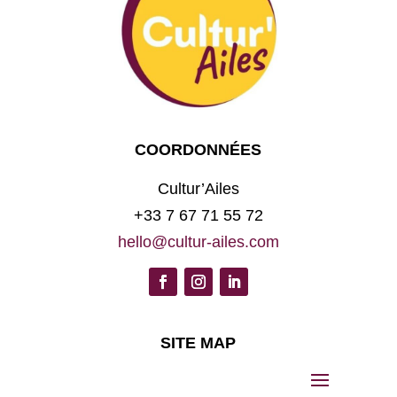
COORDONNÉES
Cultur’Ailes
+33 7 67 71 55 72
hello@cultur-ailes.com
SITE MAP